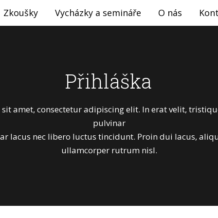
Zkoušky
Vycházky a semináře
O nás
Kon
Přihláška
t amet, consectetur adipiscing elit. In erat velit, tristique
pulvinar
ar lacus nec libero luctus tincidunt. Proin dui lacus, aliqu
ullamcorper rutrum nisl.