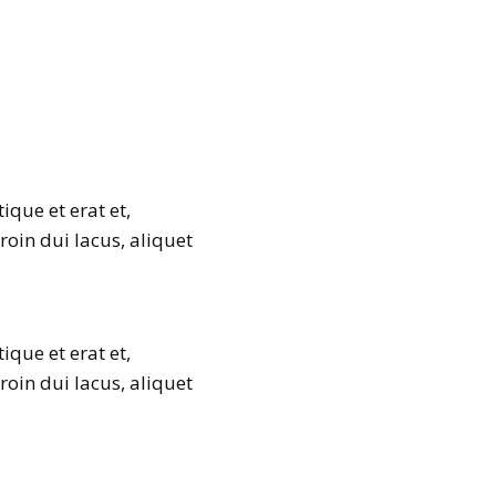
ique et erat et,
roin dui lacus, aliquet
ique et erat et,
roin dui lacus, aliquet