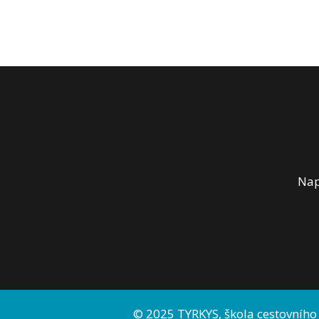
Nap
© 2025 TYRKYS, škola cestovního 