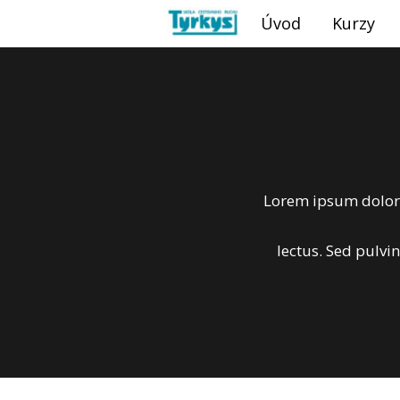
Úvod
Kurzy
Lorem ipsum dolor si
lectus. Sed pulvin