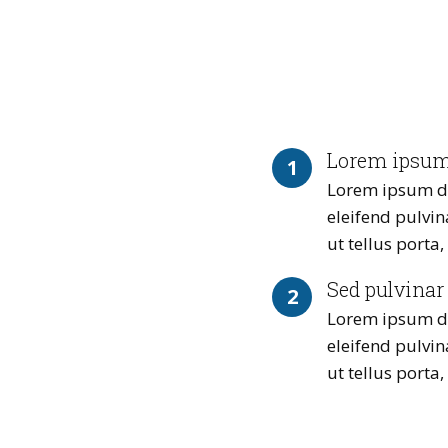
Lorem ipsum
1
Lorem ipsum dolo
eleifend pulvin
ut tellus porta
Sed pulvinar
2
Lorem ipsum dolo
eleifend pulvin
ut tellus porta