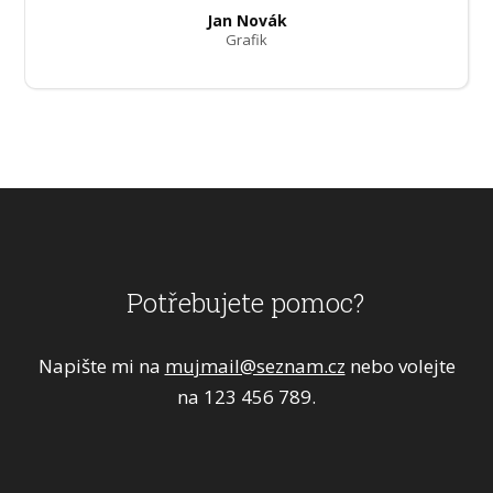
Jan Novák
Grafik
Potřebujete pomoc?
Napište mi na
mujmail@seznam.cz
nebo volejte
na 123 456 789.