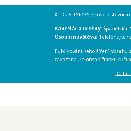
© 2025 TYRKYS, škola cestovního 
Kancelář a učebny:
Španělská 7
Osobní návštěva:
Telefonujte n
Publikování nebo šíření obsahu 
zakázáno. Za obsah článku ručí a
Ochra