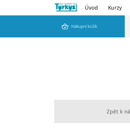
Úvod
Kurzy
Nákupní košík
Zpět k n