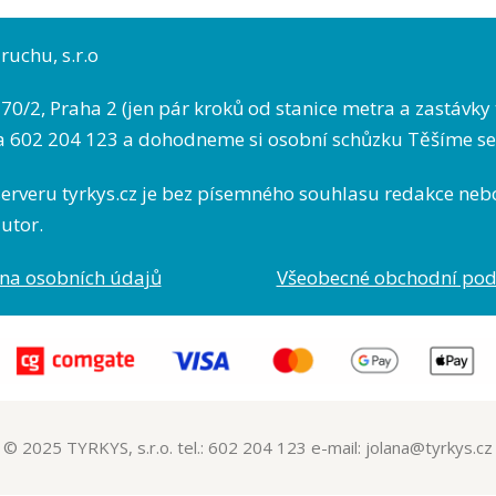
ruchu, s.r.o
70/2, Praha 2 (jen pár kroků od stanice metra a zastáv
a 602 204 123 a dohodneme si osobní schůzku Těšíme se
serveru tyrkys.cz je bez písemného souhlasu redakce neb
utor.
na osobních údajů
Všeobecné obchodní po
© 2025 TYRKYS, s.r.o. tel.: 602 204 123 e-mail: jolana@tyrkys.cz